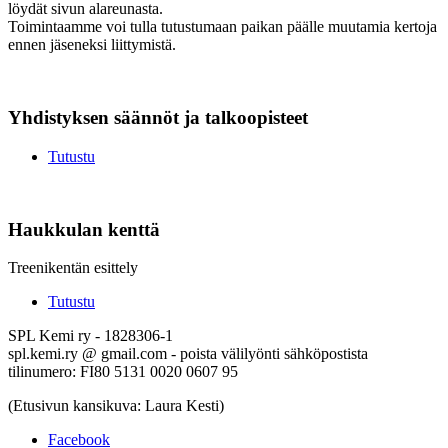
löydät sivun alareunasta.
Toimintaamme voi tulla tutustumaan paikan päälle muutamia kertoja
ennen jäseneksi liittymistä.
Yhdistyksen säännöt ja talkoopisteet
Tutustu
Haukkulan kenttä
Treenikentän esittely
Tutustu
SPL Kemi ry - 1828306-1
spl.kemi.ry @ gmail.com - poista välilyönti sähköpostista
tilinumero: FI80 5131 0020 0607 95
(Etusivun kansikuva: Laura Kesti)
Facebook