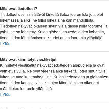
Mitä ovat tiedotteet?
Tiedotteet usein sisältävät tärkeää tietoa foorumista jota olet
lukemassa ja siksi ne tulisi lukea aina kun mahdollista.
Tiedotteet näkyvät jokaisen sivun ylälaidassa niillä foorumeilla
joihin ne on lähetetty. Kuten globaalien tiedotteiden kohdalla,
tiedotteiden lähettämisen oikeudet antaa foorumin ylläpitäjä.
Ylös
Mitä ovat kiinnitetyt viestiketjut
Kiinnitetyt viestiketjut näkyvät tiedotteiden alapuolella ja ovat
vain etusivulla. Ne ovat yleensä aika tärkeitä, joten sinun tulisi
lukea ne aina kun mahdollista. Kuten tiedotteiden ja globaalien
tiedotteiden kanssa, viestiketjujen kiinnittämisen oikeudet
määrittelee foorumin ylläpitäjä.
Ylös