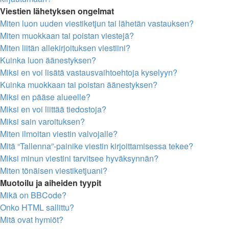
Viestien lähetyksen ongelmat
Miten luon uuden viestiketjun tai lähetän vastauksen?
Miten muokkaan tai poistan viestejä?
Miten liitän allekirjoituksen viestiini?
Kuinka luon äänestyksen?
Miksi en voi lisätä vastausvaihtoehtoja kyselyyn?
Kuinka muokkaan tai poistan äänestyksen?
Miksi en pääse alueelle?
Miksi en voi liittää tiedostoja?
Miksi sain varoituksen?
Miten ilmoitan viestin valvojalle?
Mitä “Tallenna”-painike viestin kirjoittamisessa tekee?
Miksi minun viestini tarvitsee hyväksynnän?
Miten tönäisen viestiketjuani?
Muotoilu ja aiheiden tyypit
Mikä on BBCode?
Onko HTML sallittu?
Mitä ovat hymiöt?