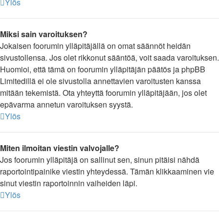
Ylös
Miksi sain varoituksen?
Jokaisen foorumin ylläpitäjällä on omat säännöt heidän
sivustollensa. Jos olet rikkonut sääntöä, voit saada varoituksen.
Huomioi, että tämä on foorumin ylläpitäjän päätös ja phpBB
Limitedillä ei ole sivustolla annettavien varoitusten kanssa
mitään tekemistä. Ota yhteyttä foorumin ylläpitäjään, jos olet
epävarma annetun varoituksen syystä.
Ylös
Miten ilmoitan viestin valvojalle?
Jos foorumin ylläpitäjä on sallinut sen, sinun pitäisi nähdä
raportointipainike viestin yhteydessä. Tämän klikkaaminen vie
sinut viestin raportoinnin vaiheiden läpi.
Ylös