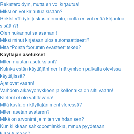
Rekisteröidyin, mutta en voi kirjautua!
Miksi en voi kirjautua sisään?
Rekisteröidyin joskus aiemmin, mutta en voi enää kirjautua
sisään?!
Olen hukannut salasanani!
Miksi minut kirjataan ulos automaattisesti?
Mitä “Poista foorumin evästeet” tekee?
Käyttäjän asetukset
Miten muutan asetuksiani?
Kuinka estän käyttäjänimeni näkymisen paikalla olevissa
käyttäjissä?
Ajat ovat väärin!
Vaihdoin aikavyöhykkeen ja kellonaika on silti väärin!
Kieleni ei ole valittavana!
Mitä kuvia on käyttäjänimeni vieressä?
Miten asetan avataren?
Mikä on arvonimi ja miten vaihdan sen?
Kun klikkaan sähköpostilinkkiä, minua pyydetään
kirjautumaan?