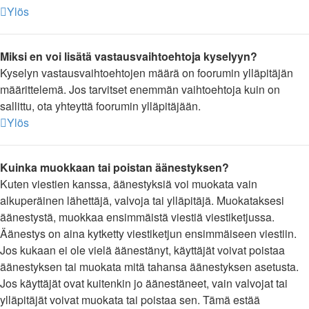
Ylös
Miksi en voi lisätä vastausvaihtoehtoja kyselyyn?
Kyselyn vastausvaihtoehtojen määrä on foorumin ylläpitäjän
määrittelemä. Jos tarvitset enemmän vaihtoehtoja kuin on
sallittu, ota yhteyttä foorumin ylläpitäjään.
Ylös
Kuinka muokkaan tai poistan äänestyksen?
Kuten viestien kanssa, äänestyksiä voi muokata vain
alkuperäinen lähettäjä, valvoja tai ylläpitäjä. Muokataksesi
äänestystä, muokkaa ensimmäistä viestiä viestiketjussa.
Äänestys on aina kytketty viestiketjun ensimmäiseen viestiin.
Jos kukaan ei ole vielä äänestänyt, käyttäjät voivat poistaa
äänestyksen tai muokata mitä tahansa äänestyksen asetusta.
Jos käyttäjät ovat kuitenkin jo äänestäneet, vain valvojat tai
ylläpitäjät voivat muokata tai poistaa sen. Tämä estää