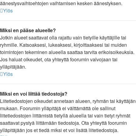
äänestysvaihtoehtojen vaihtamisen kesken äänestyksen.
Ylös
Miksi en pääse alueelle?
Jotkin alueet saattavat olla rajattu vain tietyille käyttäjille tai
ryhmille. Katsoaksesi, lukeaksesi, kirjoittaaksesi tai muiden
toimintojen tekeminen alueella saattaa tarvita erikoisoikeuksia.
Jos haluat oikeudet, ota yhteyttä foorumin valvojaan tai
ylläpitäjään.
Ylös
Miksi en voi liittää tiedostoja?
Liitetiedostojen oikeudet annetaan alueen, ryhmän tai käyttäjän
mukaan. Foorumin ylläpitäjä ei välttämättä ole sallinut
liitetiedostojen liittämistä tietyllä alueella tai vain tietyt ryhmät
saattavat pystyä liittämään tiedostoja. Ota yhteyttä foorumin
ylläpitäjään jos et tiedä miksi et voi lisätä liitetiedostoja.