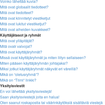
Voinko lähettää kuvia?
Mitä ovat globaalit tiedotteet?
Mitä ovat tiedotteet?
Mitä ovat kiinnitetyt viestiketjut
Mitä ovat lukitut viestiketjut?
Mitä ovat aiheiden kuvakkeet?
Käyttäjätasot ja ryhmät
Mitä ovat ylläpitäjät?
Mitä ovatr valvojat?
Mitä ovat käyttäjäryhmät?
Missä ovat käyttäjäryhmät ja miten liityn sellaiseen?
Miten pääsen käyttäjäryhmän johtajaksi?
Miksi jotkut käyttäjäryhmät näkyvät eri väreillä?
Mikä on “oletusryhmä”?
Mikä on “Tiimi” linkki?
Yksityisviestit
En voi lähettää yksityisviestejä!
Saan yksityisviestejä joita en halua!
Olen saanut roskapostia tai väärinkäytöksiä sisältäviä viestejä