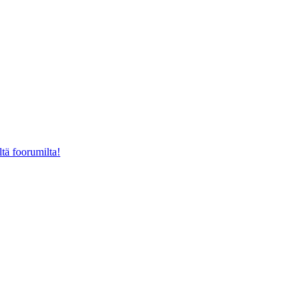
ltä foorumilta!