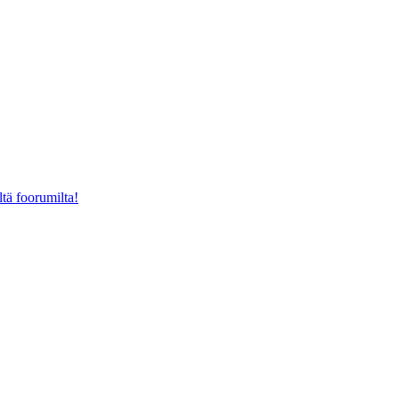
ltä foorumilta!