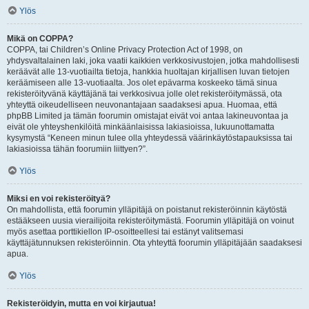
Ylös
Mikä on COPPA?
COPPA, tai Children’s Online Privacy Protection Act of 1998, on
yhdysvaltalainen laki, joka vaatii kaikkien verkkosivustojen, jotka mahdollisesti
keräävät alle 13-vuotiailta tietoja, hankkia huoltajan kirjallisen luvan tietojen
keräämiseen alle 13-vuotiaalta. Jos olet epävarma koskeeko tämä sinua
rekisteröityvänä käyttäjänä tai verkkosivua jolle olet rekisteröitymässä, ota
yhteyttä oikeudelliseen neuvonantajaan saadaksesi apua. Huomaa, että
phpBB Limited ja tämän foorumin omistajat eivät voi antaa lakineuvontaa ja
eivät ole yhteyshenkilöitä minkäänlaisissa lakiasioissa, lukuunottamatta
kysymystä “Keneen minun tulee olla yhteydessä väärinkäytöstapauksissa tai
lakiasioissa tähän foorumiin liittyen?”.
Ylös
Miksi en voi rekisteröityä?
On mahdollista, että foorumin ylläpitäjä on poistanut rekisteröinnin käytöstä
estääkseen uusia vierailijoita rekisteröitymästä. Foorumin ylläpitäjä on voinut
myös asettaa porttikiellon IP-osoitteellesi tai estänyt valitsemasi
käyttäjätunnuksen rekisteröinnin. Ota yhteyttä foorumin ylläpitäjään saadaksesi
apua.
Ylös
Rekisteröidyin, mutta en voi kirjautua!