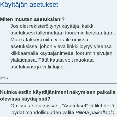
Käyttäjän asetukset
Miten muutan asetuksiani?
Jos olet rekisteröitynyt käyttäjä, kaikki
asetuksesi tallennetaan foorumin tietokantaan.
Muokataksesi niitä, vieraile omissa
asetuksissa, johon vievä linkki löytyy yleensä
klikkaamalla käyttäjänimeäsi foorumin sivujen
ylälaidassa. Tätä kautta voit muokata
asetuksiasi ja valintojasi.
Ylös
Kuinka estän käyttäjänimeni näkymisen paikalla
olevissa käyttäjissä?
Omissa asetuksissasi, “Asetukset”-välilehdellä,
löydät mahdollisuuden valita
Piilota paikallaolo
.