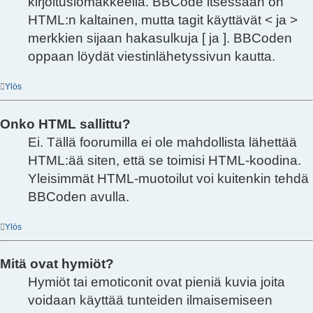
kirjoituslomakkeella. BBCode itsessään on
HTML:n kaltainen, mutta tagit käyttävät < ja >
merkkien sijaan hakasulkuja [ ja ]. BBCoden
oppaan löydät viestinlähetyssivun kautta.
Ylös
Onko HTML sallittu?
Ei. Tällä foorumilla ei ole mahdollista lähettää
HTML:ää siten, että se toimisi HTML-koodina.
Yleisimmät HTML-muotoilut voi kuitenkin tehdä
BBCoden avulla.
Ylös
Mitä ovat hymiöt?
Hymiöt tai emoticonit ovat pieniä kuvia joita
voidaan käyttää tunteiden ilmaisemiseen