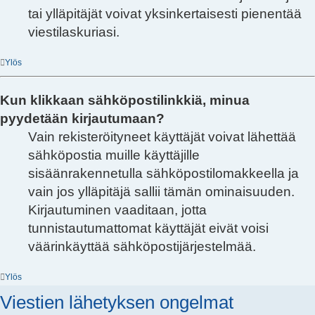
tai ylläpitäjät voivat yksinkertaisesti pienentää
viestilaskuriasi.
Ylös
Kun klikkaan sähköpostilinkkiä, minua
pyydetään kirjautumaan?
Vain rekisteröityneet käyttäjät voivat lähettää
sähköpostia muille käyttäjille
sisäänrakennetulla sähköpostilomakkeella ja
vain jos ylläpitäjä sallii tämän ominaisuuden.
Kirjautuminen vaaditaan, jotta
tunnistautumattomat käyttäjät eivät voisi
väärinkäyttää sähköpostijärjestelmää.
Ylös
Viestien lähetyksen ongelmat