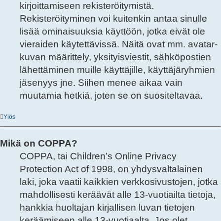
kirjoittamiseen rekisteröitymistä.
Rekisteröityminen voi kuitenkin antaa sinulle
lisää ominaisuuksia käyttöön, jotka eivät ole
vieraiden käytettävissä. Näitä ovat mm. avatar-
kuvan määrittely, yksityisviestit, sähköpostien
lähettäminen muille käyttäjille, käyttäjäryhmien
jäsenyys jne. Siihen menee aikaa vain
muutamia hetkiä, joten se on suositeltavaa.
Ylös
Mikä on COPPA?
COPPA, tai Children’s Online Privacy
Protection Act of 1998, on yhdysvaltalainen
laki, joka vaatii kaikkien verkkosivustojen, jotka
mahdollisesti keräävät alle 13-vuotiailta tietoja,
hankkia huoltajan kirjallisen luvan tietojen
keräämiseen alle 13-vuotiaalta. Jos olet