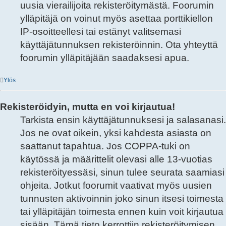
uusia vierailijoita rekisteröitymästä. Foorumin
ylläpitäjä on voinut myös asettaa porttikiellon
IP-osoitteellesi tai estänyt valitsemasi
käyttäjätunnuksen rekisteröinnin. Ota yhteyttä
foorumin ylläpitäjään saadaksesi apua.
Ylös
Rekisteröidyin, mutta en voi kirjautua!
Tarkista ensin käyttäjätunnuksesi ja salasanasi.
Jos ne ovat oikein, yksi kahdesta asiasta on
saattanut tapahtua. Jos COPPA-tuki on
käytössä ja määrittelit olevasi alle 13-vuotias
rekisteröityessäsi, sinun tulee seurata saamiasi
ohjeita. Jotkut foorumit vaativat myös uusien
tunnusten aktivoinnin joko sinun itsesi toimesta
tai ylläpitäjän toimesta ennen kuin voit kirjautua
sisään. Tämä tieto kerrottiin rekisteröitymisen