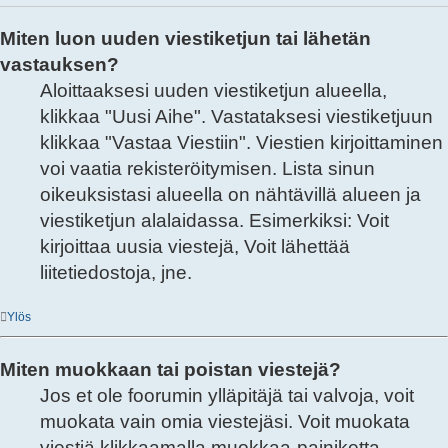
Miten luon uuden viestiketjun tai lähetän
vastauksen?
Aloittaaksesi uuden viestiketjun alueella,
klikkaa "Uusi Aihe". Vastataksesi viestiketjuun
klikkaa "Vastaa Viestiin". Viestien kirjoittaminen
voi vaatia rekisteröitymisen. Lista sinun
oikeuksistasi alueella on nähtävillä alueen ja
viestiketjun alalaidassa. Esimerkiksi: Voit
kirjoittaa uusia viestejä, Voit lähettää
liitetiedostoja, jne.
Ylös
Miten muokkaan tai poistan viestejä?
Jos et ole foorumin ylläpitäjä tai valvoja, voit
muokata vain omia viestejäsi. Voit muokata
viestiä klikkaamalla muokkaa-painiketta