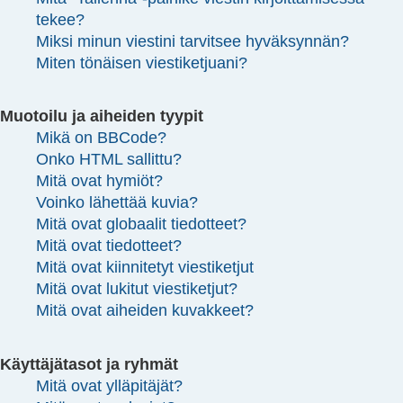
tekee?
Miksi minun viestini tarvitsee hyväksynnän?
Miten tönäisen viestiketjuani?
Muotoilu ja aiheiden tyypit
Mikä on BBCode?
Onko HTML sallittu?
Mitä ovat hymiöt?
Voinko lähettää kuvia?
Mitä ovat globaalit tiedotteet?
Mitä ovat tiedotteet?
Mitä ovat kiinnitetyt viestiketjut
Mitä ovat lukitut viestiketjut?
Mitä ovat aiheiden kuvakkeet?
Käyttäjätasot ja ryhmät
Mitä ovat ylläpitäjät?