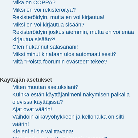
Mikä on COPPA?
Miksi en voi rekisteröityä?
Rekisteröidyin, mutta en voi kirjautua!
Miksi en voi kirjautua sisään?
Rekisteröidyin joskus aiemmin, mutta en voi enää
kirjautua sisään?!
Olen hukannut salasanani!
Miksi minut kirjataan ulos automaattisesti?
Mitä “Poista foorumin evästeet” tekee?
Käyttäjän asetukset
Miten muutan asetuksiani?
Kuinka estän käyttäjänimeni näkymisen paikalla
olevissa käyttäjissä?
Ajat ovat väärin!
Vaihdoin aikavyöhykkeen ja kellonaika on silti
väärin!
Kieleni ei ole valittavana!