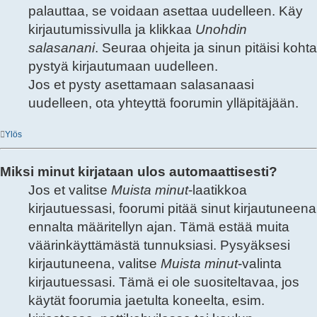
palauttaa, se voidaan asettaa uudelleen. Käy
kirjautumissivulla ja klikkaa
Unohdin
salasanani
. Seuraa ohjeita ja sinun pitäisi kohta
pystyä kirjautumaan uudelleen.
Jos et pysty asettamaan salasanaasi
uudelleen, ota yhteyttä foorumin ylläpitäjään.
Ylös
Miksi minut kirjataan ulos automaattisesti?
Jos et valitse
Muista minut
-laatikkoa
kirjautuessasi, foorumi pitää sinut kirjautuneena
ennalta määritellyn ajan. Tämä estää muita
väärinkäyttämästä tunnuksiasi. Pysyäksesi
kirjautuneena, valitse
Muista minut
-valinta
kirjautuessasi. Tämä ei ole suositeltavaa, jos
käytät foorumia jaetulta koneelta, esim.