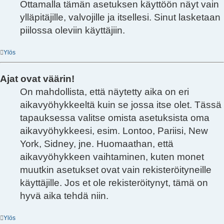
Ottamalla tämän asetuksen käyttöön näyt vain
ylläpitäjille, valvojille ja itsellesi. Sinut lasketaan
piilossa oleviin käyttäjiin.
Ylös
Ajat ovat väärin!
On mahdollista, että näytetty aika on eri
aikavyöhykkeeltä kuin se jossa itse olet. Tässä
tapauksessa valitse omista asetuksista oma
aikavyöhykkeesi, esim. Lontoo, Pariisi, New
York, Sidney, jne. Huomaathan, että
aikavyöhykkeen vaihtaminen, kuten monet
muutkin asetukset ovat vain rekisteröityneille
käyttäjille. Jos et ole rekisteröitynyt, tämä on
hyvä aika tehdä niin.
Ylös