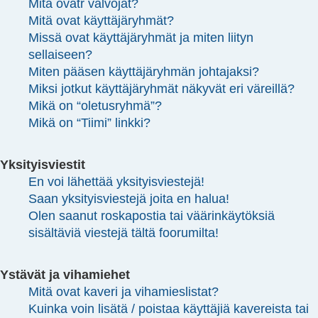
Mitä ovatr valvojat?
Mitä ovat käyttäjäryhmät?
Missä ovat käyttäjäryhmät ja miten liityn
sellaiseen?
Miten pääsen käyttäjäryhmän johtajaksi?
Miksi jotkut käyttäjäryhmät näkyvät eri väreillä?
Mikä on “oletusryhmä”?
Mikä on “Tiimi” linkki?
Yksityisviestit
En voi lähettää yksityisviestejä!
Saan yksityisviestejä joita en halua!
Olen saanut roskapostia tai väärinkäytöksiä
sisältäviä viestejä tältä foorumilta!
Ystävät ja vihamiehet
Mitä ovat kaveri ja vihamieslistat?
Kuinka voin lisätä / poistaa käyttäjiä kavereista tai