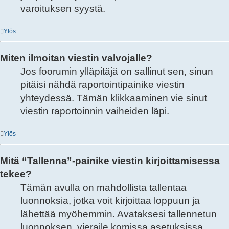
varoituksen syystä.
Ylös
Miten ilmoitan viestin valvojalle?
Jos foorumin ylläpitäjä on sallinut sen, sinun
pitäisi nähdä raportointipainike viestin
yhteydessä. Tämän klikkaaminen vie sinut
viestin raportoinnin vaiheiden läpi.
Ylös
Mitä “Tallenna”-painike viestin kirjoittamisessa
tekee?
Tämän avulla on mahdollista tallentaa
luonnoksia, jotka voit kirjoittaa loppuun ja
lähettää myöhemmin. Avataksesi tallennetun
luonnoksen, vieraile komissa asetuksissa.