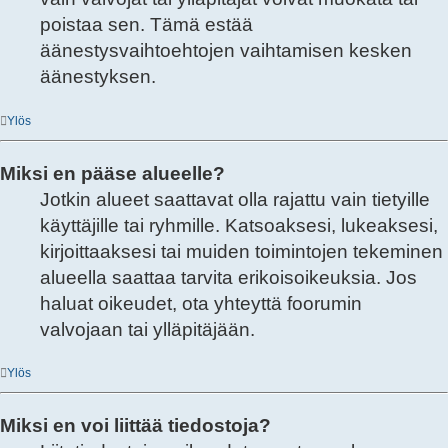
poistaa sen. Tämä estää
äänestysvaihtoehtojen vaihtamisen kesken
äänestyksen.
Ylös
Miksi en pääse alueelle?
Jotkin alueet saattavat olla rajattu vain tietyille
käyttäjille tai ryhmille. Katsoaksesi, lukeaksesi,
kirjoittaaksesi tai muiden toimintojen tekeminen
alueella saattaa tarvita erikoisoikeuksia. Jos
haluat oikeudet, ota yhteyttä foorumin
valvojaan tai ylläpitäjään.
Ylös
Miksi en voi liittää tiedostoja?