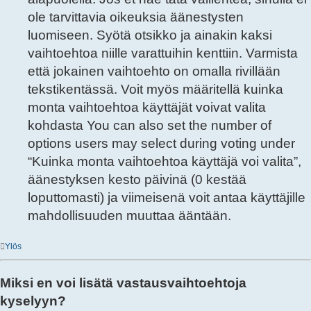
ole tarvittavia oikeuksia äänestysten
luomiseen. Syötä otsikko ja ainakin kaksi
vaihtoehtoa niille varattuihin kenttiin. Varmista
että jokainen vaihtoehto on omalla rivillään
tekstikentässä. Voit myös määritellä kuinka
monta vaihtoehtoa käyttäjät voivat valita
kohdasta You can also set the number of
options users may select during voting under
“Kuinka monta vaihtoehtoa käyttäjä voi valita”,
äänestyksen kesto päivinä (0 kestää
loputtomasti) ja viimeisenä voit antaa käyttäjille
mahdollisuuden muuttaa ääntään.
Ylös
Miksi en voi lisätä vastausvaihtoehtoja
kyselyyn?