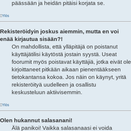
päässään ja heidän pitäisi korjata se.
Ylös
Rekisteröidyin joskus aiemmin, mutta en voi
enää kirjautua sisään?!
On mahdollista, että ylläpitäjä on poistanut
käyttäjätilisi käytöstä jostain syystä. Useat
foorumit myös poistavat käyttäjiä, jotka eivät ole
kirjoittaneet pitkään aikaan pienentääkseen
tietokantansa kokoa. Jos näin on käynyt, yritä
rekisteröityä uudelleen ja osallistu
keskusteluun aktiivisemmin.
Ylös
Olen hukannut salasanani!
Älä panikoi! Vaikka salasanaasi ei voida