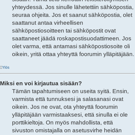
yhteydessä. Jos sinulle lähetettiin sähköpostia,
seuraa ohjeita. Jos et saanut sähköpostia, olet
saattanut antaa virheellisen
sähköpostiosoitteen tai sähköpostit ovat
saattaneet jäädä roskapostisuodattimeen. Jos
olet varma, että antamasi sähköpostiosoite oli
oikein, yritä ottaa yhteyttä foorumin ylläpitäjään.
Ylös
Miksi en voi kirjautua sisään?
Tämän tapahtumiseen on useita syitä. Ensin,
varmista että tunnuksesi ja salasanasi ovat
oikein. Jos ne ovat, ota yhteyttä foorumin
ylläpitäjään varmistaaksesi, että sinulla ei ole
porttikieltoja. On myös mahdollista, että
sivuston omistajalla on asetusvirhe heidän