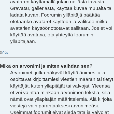
avataren käyttämällä jotain neljästä tavasta:
Gravatar, galleriasta, käyttää kuvaa muualta tai
ladata kuvan. Foorumin ylläpitäjä päättää
otetaanko avataret käyttöön ja valitsee mitkä
avatarien käyttöönottotavat sallitaan. Jos et voi
käyttää avataria, ota yhteyttä foorumin
ylläpitäjään.
Ylös
Mikä on arvonimi ja miten vaihdan sen?
Arvonimet, jotka näkyvät käyttäjänimesi alla
osoittavat kirjoittamiesi viestien määrän tai tietyt
käyttäjät, kuten ylläpitäjät tai valvojat. Yleensä
et voi vaihtaa minkään arvonimen tekstiä, sillä
nämä ovat ylläpitäjän määrittelemiä. Älä kirjoita
viestejä vain parantaaksesi arvonimeäsi.
Useimmat foorumit eivät siedä tätä ja valvojat