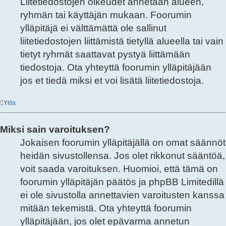
Liitetiedostojen oikeudet annetaan alueen,
ryhmän tai käyttäjän mukaan. Foorumin
ylläpitäjä ei välttämättä ole sallinut
liitetiedostojen liittämistä tietyllä alueella tai vain
tietyt ryhmät saattavat pystyä liittämään
tiedostoja. Ota yhteyttä foorumin ylläpitäjään
jos et tiedä miksi et voi lisätä liitetiedostoja.
Ylös
Miksi sain varoituksen?
Jokaisen foorumin ylläpitäjällä on omat säännöt
heidän sivustollensa. Jos olet rikkonut sääntöä,
voit saada varoituksen. Huomioi, että tämä on
foorumin ylläpitäjän päätös ja phpBB Limitedillä
ei ole sivustolla annettavien varoitusten kanssa
mitään tekemistä. Ota yhteyttä foorumin
ylläpitäjään, jos olet epävarma annetun