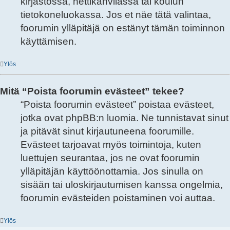
kirjastossa, nettikahvilassa tai koulun
tietokoneluokassa. Jos et näe tätä valintaa,
foorumin ylläpitäjä on estänyt tämän toiminnon
käyttämisen.
Ylös
Mitä “Poista foorumin evästeet” tekee?
“Poista foorumin evästeet” poistaa evästeet,
jotka ovat phpBB:n luomia. Ne tunnistavat sinut
ja pitävät sinut kirjautuneena foorumille.
Evästeet tarjoavat myös toimintoja, kuten
luettujen seurantaa, jos ne ovat foorumin
ylläpitäjän käyttöönottamia. Jos sinulla on
sisään tai uloskirjautumisen kanssa ongelmia,
foorumin evästeiden poistaminen voi auttaa.
Ylös