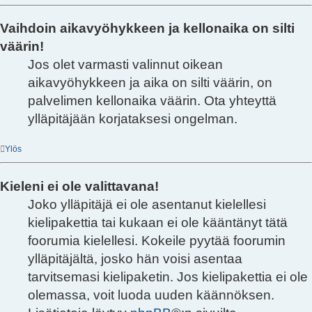
Vaihdoin aikavyöhykkeen ja kellonaika on silti
väärin!
Jos olet varmasti valinnut oikean
aikavyöhykkeen ja aika on silti väärin, on
palvelimen kellonaika väärin. Ota yhteyttä
ylläpitäjään korjataksesi ongelman.
Ylös
Kieleni ei ole valittavana!
Joko ylläpitäjä ei ole asentanut kielellesi
kielipakettia tai kukaan ei ole kääntänyt tätä
foorumia kielellesi. Kokeile pyytää foorumin
ylläpitäjältä, josko hän voisi asentaa
tarvitsemasi kielipaketin. Jos kielipakettia ei ole
olemassa, voit luoda uuden käännöksen.