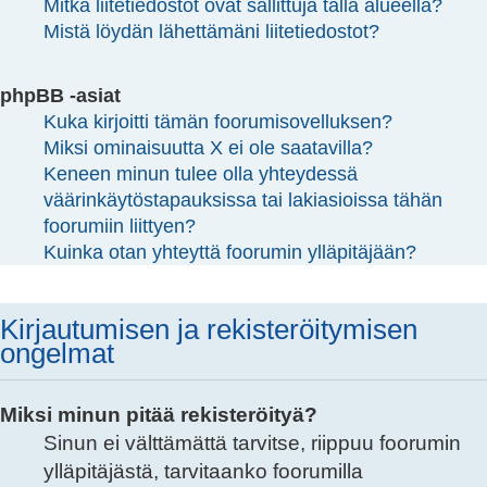
Mitkä liitetiedostot ovat sallittuja tällä alueella?
Mistä löydän lähettämäni liitetiedostot?
phpBB -asiat
Kuka kirjoitti tämän foorumisovelluksen?
Miksi ominaisuutta X ei ole saatavilla?
Keneen minun tulee olla yhteydessä
väärinkäytöstapauksissa tai lakiasioissa tähän
foorumiin liittyen?
Kuinka otan yhteyttä foorumin ylläpitäjään?
Kirjautumisen ja rekisteröitymisen
ongelmat
Miksi minun pitää rekisteröityä?
Sinun ei välttämättä tarvitse, riippuu foorumin
ylläpitäjästä, tarvitaanko foorumilla