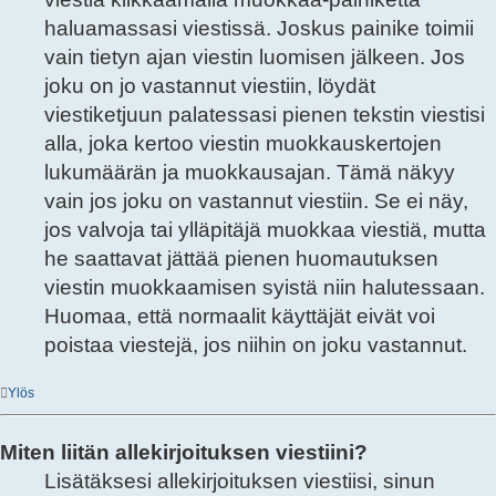
haluamassasi viestissä. Joskus painike toimii
vain tietyn ajan viestin luomisen jälkeen. Jos
joku on jo vastannut viestiin, löydät
viestiketjuun palatessasi pienen tekstin viestisi
alla, joka kertoo viestin muokkauskertojen
lukumäärän ja muokkausajan. Tämä näkyy
vain jos joku on vastannut viestiin. Se ei näy,
jos valvoja tai ylläpitäjä muokkaa viestiä, mutta
he saattavat jättää pienen huomautuksen
viestin muokkaamisen syistä niin halutessaan.
Huomaa, että normaalit käyttäjät eivät voi
poistaa viestejä, jos niihin on joku vastannut.
Ylös
Miten liitän allekirjoituksen viestiini?
Lisätäksesi allekirjoituksen viestiisi, sinun