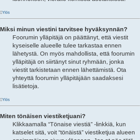
Ylös
Miksi minun viestini tarvitsee hyväksynnän?
Foorumin ylläpitäjä on päättänyt, että viestit
kyseiselle alueelle tulee tarkastaa ennen
lähetystä. On myös mahdollista, että foorumin
ylläpitäjä on siirtänyt sinut ryhmään, jonka
viestit tarkistetaan ennen lähettämistä. Ota
yhteyttä foorumin ylläpitäjään saadaksesi
lisätietoja.
Ylös
Miten tönäisen viestiketjuani?
Klikkaamalla “Tönaise viestiä” -linkkiä, kun
katselet sitä, voit “tönäistä” viestiketjua alueen