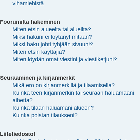
vihamiehistä
Foorumilta hakeminen
Miten etsin alueelta tai alueilta?
Miksi hakuni ei löytänyt mitään?
Miksi haku johti tyhjään sivuun!?
Miten etsin käyttäjiä?
Miten löydän omat viestini ja viestiketjuni?
Seuraaminen ja kirjanmerkit
Mikä ero on kirjanmerkillä ja tilaamisella?
Kuinka teen kirjanmerkin tai seuraan haluamaani
aihetta?
Kuinka tilaan haluamani alueen?
Kuinka poistan tilaukseni?
Liitetiedostot