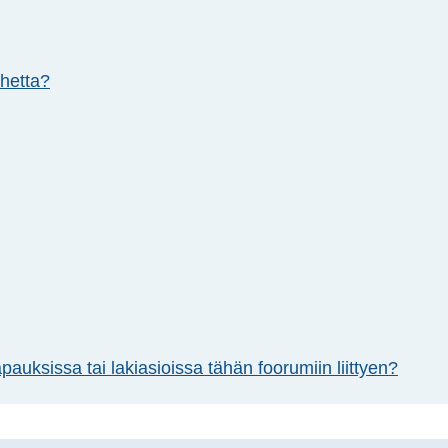
ihetta?
uksissa tai lakiasioissa tähän foorumiin liittyen?