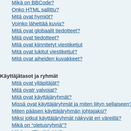
Mikä on BBCode?
Onko HTML sallittu?
Mitä ovat hymiöt?
Voinko lähettää kuvia?
Mitä ovat globaalit tiedotteet?
Mitä ovat tiedotteet?
Mitä ovat kiinnitetyt viestiketjut
Mitä ovat lukitut viestiketjut?
Mitä ovat aiheiden kuvakkeet?
Käyttäjätasot ja ryhmät
Mitä ovat ylläpitäjät?
Mitä ovatr valvojat?
Mitä ovat käyttäjäryhmät?
Missä ovat käyttäjäryhmät ja miten liityn sellaiseen
Miten pääsen käyttäjäryhmän johtajaksi?
Miksi jotkut käyttäjäryhmät näkyvät eri väreillä?
Mikä on “oletusryhmä”?