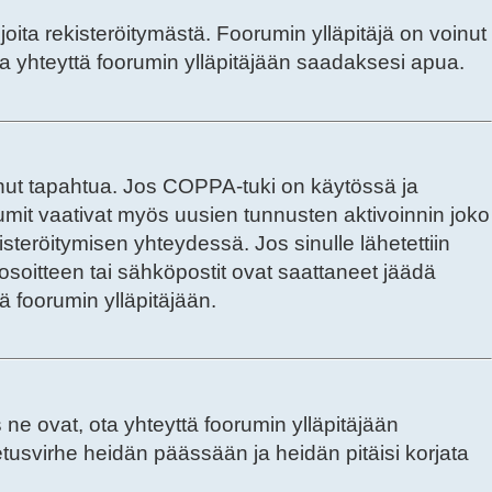
joita rekisteröitymästä. Foorumin ylläpitäjä on voinut
Ota yhteyttä foorumin ylläpitäjään saadaksesi apua.
tanut tapahtua. Jos COPPA-tuki on käytössä ja
orumit vaativat myös uusien tunnusten aktivoinnin joko
kisteröitymisen yhteydessä. Jos sinulle lähetettiin
osoitteen tai sähköpostit ovat saattaneet jäädä
ä foorumin ylläpitäjään.
ne ovat, ota yhteyttä foorumin ylläpitäjään
setusvirhe heidän päässään ja heidän pitäisi korjata