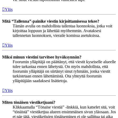
Ylös
Mitä “Tallenna”-painike viestin kirjoittamisessa tekee?
Tämän avulla on mahdollista tallentaa luonnoksia, jotka voit
kirjoittaa loppuun ja lähettää myöhemmin. Avataksesi
tallennetun luonnoksen, vieraile komissa asetuksissa.
Ylös
Miksi minun viestini tarvitsee hyväksynnän?
Foorumin ylläpitäjä on päättänyt, että viestit kyseiselle alueelle
tulee tarkastaa ennen lähetystä. On myös mahdollista, että
foorumin ylläpitäjä on siirtänyt sinut ryhmään, jonka viestit
tarkistetaan ennen lähettämistä. Ota yhteyttä foorumin
ylläpitäjään saadaksesi lisätietoja.
Ylös
Miten tönäisen viestiketjuani?
Klikkaamalla “Tönaise viestiä” -linkkiä, kun katselet sitä, voit
“tönäistä” viestiketjua alueen ensimmäisen sivun yläosaan. Jos
et näe tätä, viestiketjujen tönäiseminen ei ole sallittua tai aika