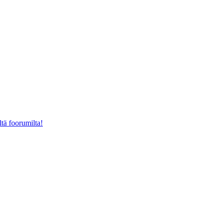
ltä foorumilta!