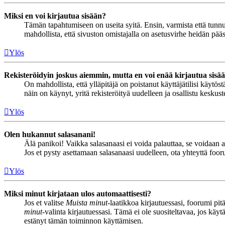
Miksi en voi kirjautua sisään?
Tämän tapahtumiseen on useita syitä. Ensin, varmista että tunnuks
mahdollista, että sivuston omistajalla on asetusvirhe heidän pääss
Ylös
Rekisteröidyin joskus aiemmin, mutta en voi enää kirjautua sisä
On mahdollista, että ylläpitäjä on poistanut käyttäjätilisi käytö
näin on käynyt, yritä rekisteröityä uudelleen ja osallistu keskus
Ylös
Olen hukannut salasanani!
Älä panikoi! Vaikka salasanaasi ei voida palauttaa, se voidaan 
Jos et pysty asettamaan salasanaasi uudelleen, ota yhteyttä foor
Ylös
Miksi minut kirjataan ulos automaattisesti?
Jos et valitse
Muista minut
-laatikkoa kirjautuessasi, foorumi pi
minut
-valinta kirjautuessasi. Tämä ei ole suositeltavaa, jos käyt
estänyt tämän toiminnon käyttämisen.