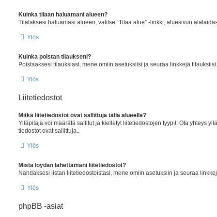
Kuinka tilaan haluamani alueen?
Tilataksesi haluamasi alueen, valitse “Tilaa alue” -linkki, aluesivun alalaida
Ylös
Kuinka poistan tilaukseni?
Poistaaksesi tilauksiasi, mene omiin asetuksiisi ja seuraa linkkejä tilauksiisi
Ylös
Liitetiedostot
Mitkä liitetiedostot ovat sallittuja tällä alueella?
Ylläpitäjä voi määrätä sallitut ja kielletyt liitetiedostojen tyypit. Ota yhteys y
tiedostot ovat sallittuja..
Ylös
Mistä löydän lähettämäni liitetiedostot?
Nähdäksesi listan liitetiedostoistasi, mene omiin asetuksiin ja seuraa linkkejä
Ylös
phpBB -asiat