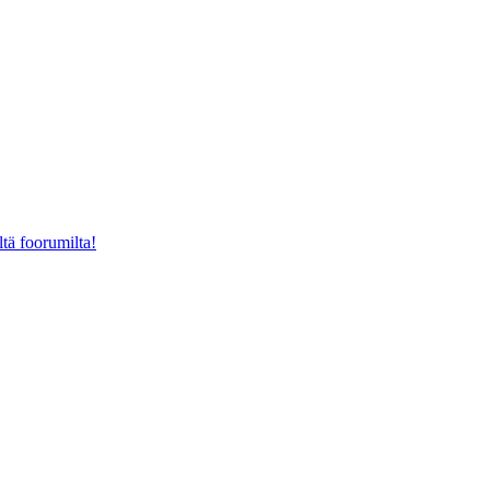
ltä foorumilta!