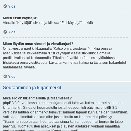
Ylös
Miten etsin käyttäjiä?
Vieraile “Käyttäjät”-sivulla ja klikkaa “Etsi käyttäjä”-linkkiä.
Ylös
Miten löydän omat viestini ja viestiketjuni?
Omat viestisi näet klikkaamalla “Katso omia viestejäsi”-linkkiä omissa
asetuksissa tai klikkaamalla “Etsi käyttäjän viesteistä”-linkkiä omalla
profiilisivullasi tai klikkaamalla “Pikalinkit”-valikkoa foorumin ylälaidassa.
Etsiäksesi omia viestiketjuja, käytä tarkennettua hakua ja täytä sen hakuehdot
haluamallasi tavalla.
Ylös
Seuraaminen ja kirjanmerkit
Mikä ero on kirjanmerkillä ja tilaamisella?
phpBB 3.0 -versiossa aiheiden kirjanmerkit toimivat kuten internet-selaimen
kirjanmerkit. Sinua ei huomautettu jos aiheeseen tuli päivitys. phpBB 3.1 -
versiosta lähtien kirjanmerkit toimivat samaan tapaan kuin aiheiden tilaaminen.
Voit saada ilmoituksen kun aihe josta sinulla on kirjanmerkki päivittyy.
Tilaaminen puolestaan huomauttaa sinua kun aiheeseen tai foorumiin tulee
päivitys. Huomautusten asetukset ja tilausten asetukset voidaan määrittää