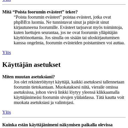
Mitä “Poista foorumin evästeet” tekee?
“Poista foorumin evästeet” poistaa evästeet, jotka ovat
phpBB:n luomia. Ne tunnistavat sinut ja pitävät sinut
kirjautuneena foorumille. Evästeet tarjoavat myös toimintoja,
kuten luettujen seurantaa, jos ne ovat foorumin ylläpitäjän
käyttöönottamia. Jos sinulla on sisään tai uloskirjautumisen
kanssa ongelmia, foorumin evästeiden poistaminen voi auttaa.
Ylös
Käyttäjän asetukset
Miten muutan asetuksiani?
Jos olet rekisteröitynyt käyttäjä, kaikki asetuksesi tallennetaan
foorumin tietokantaan. Muokataksesi niitä, vieraile omissa
asetuksissa, johon vievä linkki löytyy yleensä klikkaamalla
käyttäjänimeäsi foorumin sivujen ylälaidassa. Tätä kautta voit
muokata asetuksiasi ja valintojasi.
Ylös
Kuinka estän käyttäjänimeni näkymisen paikalla olevissa