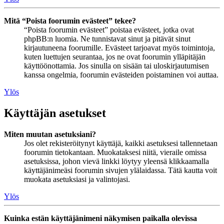
Mitä “Poista foorumin evästeet” tekee?
“Poista foorumin evästeet” poistaa evästeet, jotka ovat
phpBB:n luomia. Ne tunnistavat sinut ja pitävät sinut
kirjautuneena foorumille. Evästeet tarjoavat myös toimintoja,
kuten luettujen seurantaa, jos ne ovat foorumin ylläpitäjän
käyttöönottamia. Jos sinulla on sisään tai uloskirjautumisen
kanssa ongelmia, foorumin evästeiden poistaminen voi auttaa.
Ylös
Käyttäjän asetukset
Miten muutan asetuksiani?
Jos olet rekisteröitynyt käyttäjä, kaikki asetuksesi tallennetaan
foorumin tietokantaan. Muokataksesi niitä, vieraile omissa
asetuksissa, johon vievä linkki löytyy yleensä klikkaamalla
käyttäjänimeäsi foorumin sivujen ylälaidassa. Tätä kautta voit
muokata asetuksiasi ja valintojasi.
Ylös
Kuinka estän käyttäjänimeni näkymisen paikalla olevissa