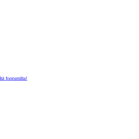
ltä foorumilta!