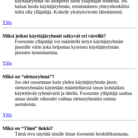
käyttäjäryhmät on alunperin luotu ylläpitäjän toimesta. Jos
haluat luoda käyttäjäryhmän, ensimmäinen yhteyshenkilösi
tulisi olla ylläpitäjä. Kokeile yksityisviestin lähettämistä.
Ylös
Miksi jotkut käyttäjäryhmät näkyvät eri väreillä?
Foorumin ylläpitäjä voi määritellä tietyn käyttäjäryhmän
jäsenille värin joka helpottaa kyseisen käyttäjäryhmän
jäsenten tunnistamista.
Ylös
Mikä on “oletusryhmä”?
Jos olet useamman kuin yhden käyttäjäryhmän jäsen,
oletusryhmääsi käytetään määriteltäessä sinun kohdallasi
käytettävää ryhmäväriä ja titteliä. Foorumin ylläpitäjä saattaa
antaa sinulle oikeudet vaihtaa oletusryhmääsi omista
asetuksista.
Ylös
Mikä on “Tiimi” linkki?
Tämä sivu näyttää sinulle listan foorumin henkilökunnasta,