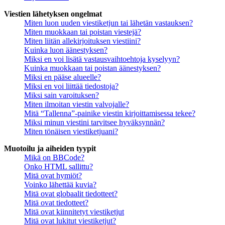
Viestien lähetyksen ongelmat
Miten luon uuden viestiketjun tai lähetän vastauksen?
Miten muokkaan tai poistan viestejä?
Miten liitän allekirjoituksen viestiini?
Kuinka luon äänestyksen?
Miksi en voi lisätä vastausvaihtoehtoja kyselyyn?
Kuinka muokkaan tai poistan äänestyksen?
Miksi en pääse alueelle?
Miksi en voi liittää tiedostoja?
Miksi sain varoituksen?
Miten ilmoitan viestin valvojalle?
Mitä “Tallenna”-painike viestin kirjoittamisessa tekee?
Miksi minun viestini tarvitsee hyväksynnän?
Miten tönäisen viestiketjuani?
Muotoilu ja aiheiden tyypit
Mikä on BBCode?
Onko HTML sallittu?
Mitä ovat hymiöt?
Voinko lähettää kuvia?
Mitä ovat globaalit tiedotteet?
Mitä ovat tiedotteet?
Mitä ovat kiinnitetyt viestiketjut
Mitä ovat lukitut viestiketjut?