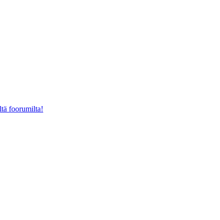
ltä foorumilta!