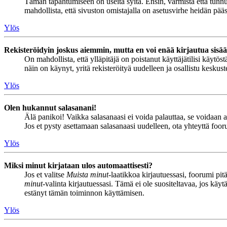
Tämän tapahtumiseen on useita syitä. Ensin, varmista että tunnuks
mahdollista, että sivuston omistajalla on asetusvirhe heidän pääss
Ylös
Rekisteröidyin joskus aiemmin, mutta en voi enää kirjautua sisä
On mahdollista, että ylläpitäjä on poistanut käyttäjätilisi käytö
näin on käynyt, yritä rekisteröityä uudelleen ja osallistu keskus
Ylös
Olen hukannut salasanani!
Älä panikoi! Vaikka salasanaasi ei voida palauttaa, se voidaan 
Jos et pysty asettamaan salasanaasi uudelleen, ota yhteyttä foor
Ylös
Miksi minut kirjataan ulos automaattisesti?
Jos et valitse
Muista minut
-laatikkoa kirjautuessasi, foorumi pi
minut
-valinta kirjautuessasi. Tämä ei ole suositeltavaa, jos käyt
estänyt tämän toiminnon käyttämisen.
Ylös