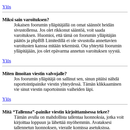
Ylös
Miksi sain varoituksen?
Jokaisen foorumin ylläpitäjällä on omat säännöt heidän
sivustollensa. Jos olet rikkonut sääntöä, voit saada
varoituksen. Huomioi, että tämä on foorumin ylläpitäjän
päätös ja phpBB Limitedillä ei ole sivustolla annettavien
varoitusten kanssa mitään tekemistä. Ota yhteyttä foorumin
ylläpitäjään, jos olet epävarma annetun varoituksen syystä.
Ylös
Miten ilmoitan viestin valvojalle?
Jos foorumin ylläpitäjä on sallinut sen, sinun pitäisi nähdä
raportointipainike viestin yhteydessä. Tämän klikkaaminen
vie sinut viestin raportoinnin vaiheiden läpi.
Ylös
Mitä “Tallenna”-painike viestin kirjoittamisessa tekee?
Tämän avulla on mahdollista tallentaa luonnoksia, jotka voit
kirjoittaa loppuun ja lähettää myöhemmin. Avataksesi
tallennetun luonnoksen, vieraile komissa asetuksissa.