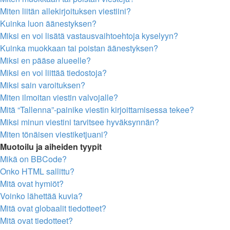
Miten liitän allekirjoituksen viestiini?
Kuinka luon äänestyksen?
Miksi en voi lisätä vastausvaihtoehtoja kyselyyn?
Kuinka muokkaan tai poistan äänestyksen?
Miksi en pääse alueelle?
Miksi en voi liittää tiedostoja?
Miksi sain varoituksen?
Miten ilmoitan viestin valvojalle?
Mitä “Tallenna”-painike viestin kirjoittamisessa tekee?
Miksi minun viestini tarvitsee hyväksynnän?
Miten tönäisen viestiketjuani?
Muotoilu ja aiheiden tyypit
Mikä on BBCode?
Onko HTML sallittu?
Mitä ovat hymiöt?
Voinko lähettää kuvia?
Mitä ovat globaalit tiedotteet?
Mitä ovat tiedotteet?