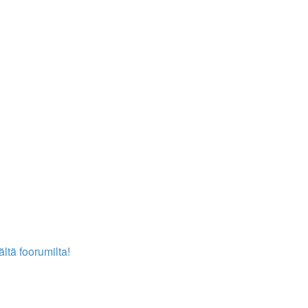
ältä foorumilta!