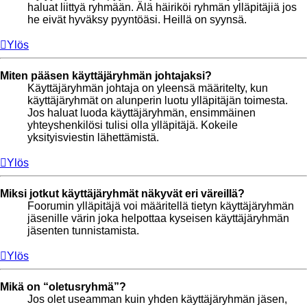
haluat liittyä ryhmään. Älä häiriköi ryhmän ylläpitäjiä jos
he eivät hyväksy pyyntöäsi. Heillä on syynsä.
Ylös
Miten pääsen käyttäjäryhmän johtajaksi?
Käyttäjäryhmän johtaja on yleensä määritelty, kun
käyttäjäryhmät on alunperin luotu ylläpitäjän toimesta.
Jos haluat luoda käyttäjäryhmän, ensimmäinen
yhteyshenkilösi tulisi olla ylläpitäjä. Kokeile
yksityisviestin lähettämistä.
Ylös
Miksi jotkut käyttäjäryhmät näkyvät eri väreillä?
Foorumin ylläpitäjä voi määritellä tietyn käyttäjäryhmän
jäsenille värin joka helpottaa kyseisen käyttäjäryhmän
jäsenten tunnistamista.
Ylös
Mikä on “oletusryhmä”?
Jos olet useamman kuin yhden käyttäjäryhmän jäsen,