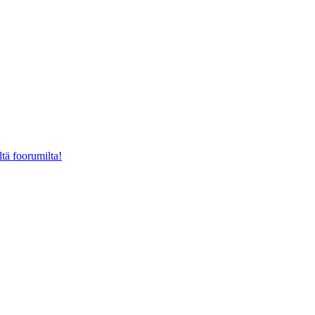
ltä foorumilta!