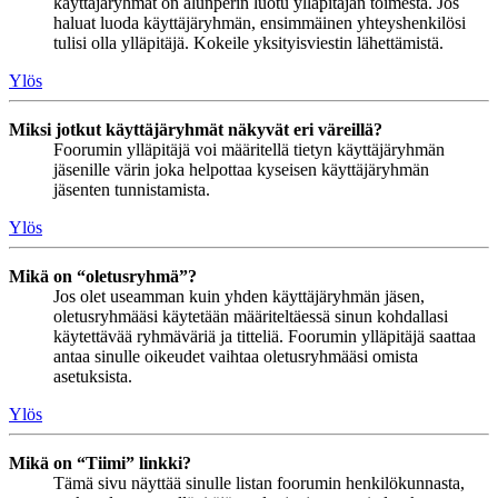
käyttäjäryhmät on alunperin luotu ylläpitäjän toimesta. Jos
haluat luoda käyttäjäryhmän, ensimmäinen yhteyshenkilösi
tulisi olla ylläpitäjä. Kokeile yksityisviestin lähettämistä.
Ylös
Miksi jotkut käyttäjäryhmät näkyvät eri väreillä?
Foorumin ylläpitäjä voi määritellä tietyn käyttäjäryhmän
jäsenille värin joka helpottaa kyseisen käyttäjäryhmän
jäsenten tunnistamista.
Ylös
Mikä on “oletusryhmä”?
Jos olet useamman kuin yhden käyttäjäryhmän jäsen,
oletusryhmääsi käytetään määriteltäessä sinun kohdallasi
käytettävää ryhmäväriä ja titteliä. Foorumin ylläpitäjä saattaa
antaa sinulle oikeudet vaihtaa oletusryhmääsi omista
asetuksista.
Ylös
Mikä on “Tiimi” linkki?
Tämä sivu näyttää sinulle listan foorumin henkilökunnasta,