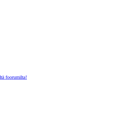
ltä foorumilta!