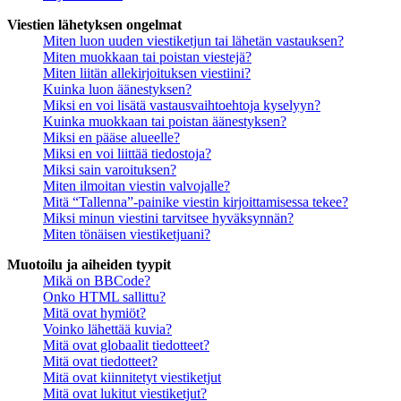
Viestien lähetyksen ongelmat
Miten luon uuden viestiketjun tai lähetän vastauksen?
Miten muokkaan tai poistan viestejä?
Miten liitän allekirjoituksen viestiini?
Kuinka luon äänestyksen?
Miksi en voi lisätä vastausvaihtoehtoja kyselyyn?
Kuinka muokkaan tai poistan äänestyksen?
Miksi en pääse alueelle?
Miksi en voi liittää tiedostoja?
Miksi sain varoituksen?
Miten ilmoitan viestin valvojalle?
Mitä “Tallenna”-painike viestin kirjoittamisessa tekee?
Miksi minun viestini tarvitsee hyväksynnän?
Miten tönäisen viestiketjuani?
Muotoilu ja aiheiden tyypit
Mikä on BBCode?
Onko HTML sallittu?
Mitä ovat hymiöt?
Voinko lähettää kuvia?
Mitä ovat globaalit tiedotteet?
Mitä ovat tiedotteet?
Mitä ovat kiinnitetyt viestiketjut
Mitä ovat lukitut viestiketjut?