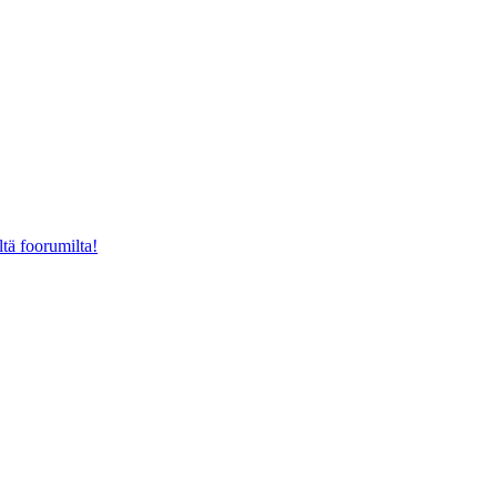
ltä foorumilta!