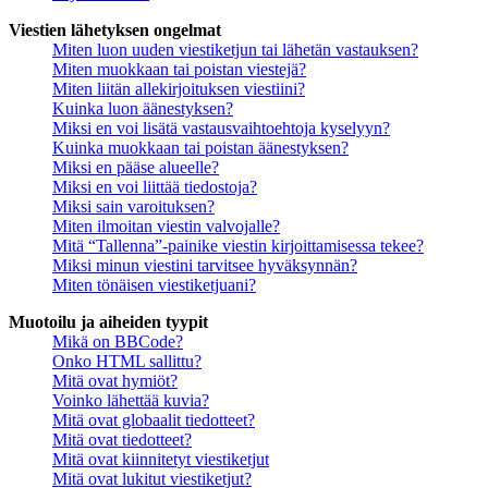
Viestien lähetyksen ongelmat
Miten luon uuden viestiketjun tai lähetän vastauksen?
Miten muokkaan tai poistan viestejä?
Miten liitän allekirjoituksen viestiini?
Kuinka luon äänestyksen?
Miksi en voi lisätä vastausvaihtoehtoja kyselyyn?
Kuinka muokkaan tai poistan äänestyksen?
Miksi en pääse alueelle?
Miksi en voi liittää tiedostoja?
Miksi sain varoituksen?
Miten ilmoitan viestin valvojalle?
Mitä “Tallenna”-painike viestin kirjoittamisessa tekee?
Miksi minun viestini tarvitsee hyväksynnän?
Miten tönäisen viestiketjuani?
Muotoilu ja aiheiden tyypit
Mikä on BBCode?
Onko HTML sallittu?
Mitä ovat hymiöt?
Voinko lähettää kuvia?
Mitä ovat globaalit tiedotteet?
Mitä ovat tiedotteet?
Mitä ovat kiinnitetyt viestiketjut
Mitä ovat lukitut viestiketjut?