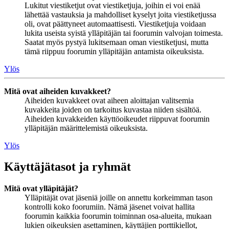
Lukitut viestiketjut ovat viestiketjuja, joihin ei voi enää
lähettää vastauksia ja mahdolliset kyselyt joita viestiketjussa
oli, ovat päättyneet automaattisesti. Viestiketjuja voidaan
lukita useista syistä ylläpitäjän tai foorumin valvojan toimesta.
Saatat myös pystyä lukitsemaan oman viestiketjusi, mutta
tämä riippuu foorumin ylläpitäjän antamista oikeuksista.
Ylös
Mitä ovat aiheiden kuvakkeet?
Aiheiden kuvakkeet ovat aiheen aloittajan valitsemia
kuvakkeita joiden on tarkoitus kuvastaa niiden sisältöä.
Aiheiden kuvakkeiden käyttöoikeudet riippuvat foorumin
ylläpitäjän määrittelemistä oikeuksista.
Ylös
Käyttäjätasot ja ryhmät
Mitä ovat ylläpitäjät?
Ylläpitäjät ovat jäseniä joille on annettu korkeimman tason
kontrolli koko foorumiin. Nämä jäsenet voivat hallita
foorumin kaikkia foorumin toiminnan osa-alueita, mukaan
lukien oikeuksien asettaminen, käyttäjien porttikiellot,