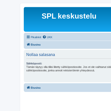
SPL keskustelu
Pikalinkit
UKK
Etusivu
Nollaa salasana
Sähköposti:
Tämän täytyy olla tiliisi liitetty sähköpostiosoite. Jos et ole vaihtanut sitä
sähköpostiosoite, jonka annoit rekisteröinnin yhteydessä.
Etusivu