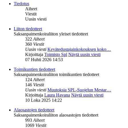
Tiedotus
Aiheet
Viestit
Uusin viesti
Liiton tiedotteet
Saksanpaimenkoiraliiton yleiset tiedotteet
322
Aiheet
360
Viestit
Uusin viesti
Kevätedustajainkokouksen koko…
Kirjoittaja
Toimisto Spl
Näytä uusin viesti
07 Huhti 2026 14:53
Toimikuntien tiedotteet
Saksanpaimenkoiraliiton toimikuntien tiedotteet
124
Aiheet
146
Viestit
Uusin viesti
Muutoksia SPL-Suojelun Mestar…
Kirjoittaja
Laura Havana
Näytä uusin viesti
10 Loka 2025 14:22
Alaosastojen tiedotteet
Saksanpaimenkoiraliiton alaosastojen tiedotteet
993
Aiheet
1069
Viestit