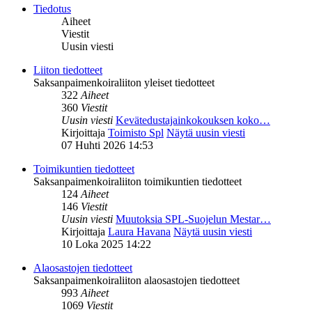
Tiedotus
Aiheet
Viestit
Uusin viesti
Liiton tiedotteet
Saksanpaimenkoiraliiton yleiset tiedotteet
322
Aiheet
360
Viestit
Uusin viesti
Kevätedustajainkokouksen koko…
Kirjoittaja
Toimisto Spl
Näytä uusin viesti
07 Huhti 2026 14:53
Toimikuntien tiedotteet
Saksanpaimenkoiraliiton toimikuntien tiedotteet
124
Aiheet
146
Viestit
Uusin viesti
Muutoksia SPL-Suojelun Mestar…
Kirjoittaja
Laura Havana
Näytä uusin viesti
10 Loka 2025 14:22
Alaosastojen tiedotteet
Saksanpaimenkoiraliiton alaosastojen tiedotteet
993
Aiheet
1069
Viestit