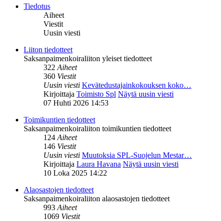
Tiedotus
Aiheet
Viestit
Uusin viesti
Liiton tiedotteet
Saksanpaimenkoiraliiton yleiset tiedotteet
322
Aiheet
360
Viestit
Uusin viesti
Kevätedustajainkokouksen koko…
Kirjoittaja
Toimisto Spl
Näytä uusin viesti
07 Huhti 2026 14:53
Toimikuntien tiedotteet
Saksanpaimenkoiraliiton toimikuntien tiedotteet
124
Aiheet
146
Viestit
Uusin viesti
Muutoksia SPL-Suojelun Mestar…
Kirjoittaja
Laura Havana
Näytä uusin viesti
10 Loka 2025 14:22
Alaosastojen tiedotteet
Saksanpaimenkoiraliiton alaosastojen tiedotteet
993
Aiheet
1069
Viestit