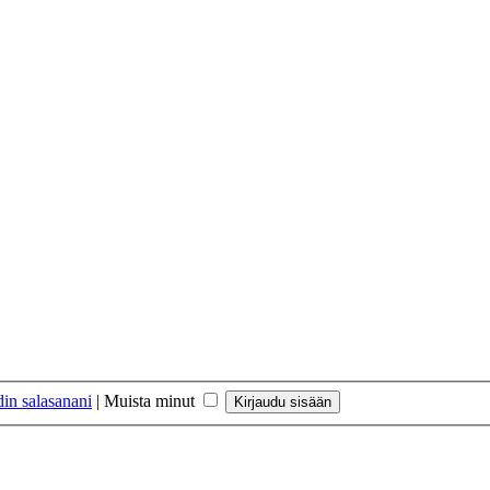
in salasanani
|
Muista minut