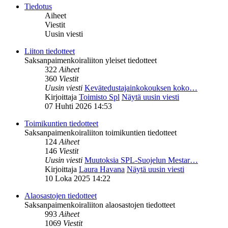
Tiedotus
Aiheet
Viestit
Uusin viesti
Liiton tiedotteet
Saksanpaimenkoiraliiton yleiset tiedotteet
322
Aiheet
360
Viestit
Uusin viesti
Kevätedustajainkokouksen koko…
Kirjoittaja
Toimisto Spl
Näytä uusin viesti
07 Huhti 2026 14:53
Toimikuntien tiedotteet
Saksanpaimenkoiraliiton toimikuntien tiedotteet
124
Aiheet
146
Viestit
Uusin viesti
Muutoksia SPL-Suojelun Mestar…
Kirjoittaja
Laura Havana
Näytä uusin viesti
10 Loka 2025 14:22
Alaosastojen tiedotteet
Saksanpaimenkoiraliiton alaosastojen tiedotteet
993
Aiheet
1069
Viestit