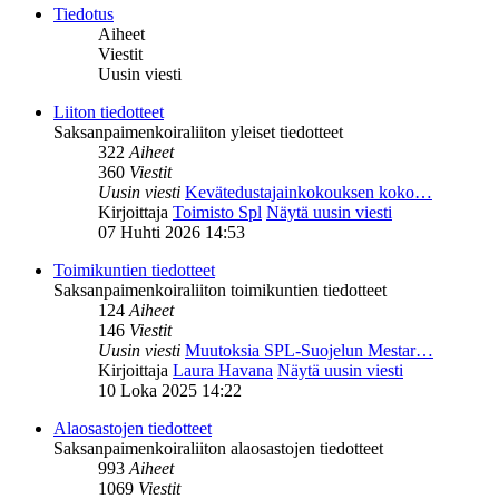
Tiedotus
Aiheet
Viestit
Uusin viesti
Liiton tiedotteet
Saksanpaimenkoiraliiton yleiset tiedotteet
322
Aiheet
360
Viestit
Uusin viesti
Kevätedustajainkokouksen koko…
Kirjoittaja
Toimisto Spl
Näytä uusin viesti
07 Huhti 2026 14:53
Toimikuntien tiedotteet
Saksanpaimenkoiraliiton toimikuntien tiedotteet
124
Aiheet
146
Viestit
Uusin viesti
Muutoksia SPL-Suojelun Mestar…
Kirjoittaja
Laura Havana
Näytä uusin viesti
10 Loka 2025 14:22
Alaosastojen tiedotteet
Saksanpaimenkoiraliiton alaosastojen tiedotteet
993
Aiheet
1069
Viestit