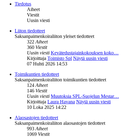
Tiedotus
Aiheet
Viestit
Uusin viesti
Liiton tiedotteet
Saksanpaimenkoiraliiton yleiset tiedotteet
322
Aiheet
360
Viestit
Uusin viesti
Kevätedustajainkokouksen koko…
Kirjoittaja
Toimisto Spl
Näytä uusin viesti
07 Huhti 2026 14:53
Toimikuntien tiedotteet
Saksanpaimenkoiraliiton toimikuntien tiedotteet
124
Aiheet
146
Viestit
Uusin viesti
Muutoksia SPL-Suojelun Mestar…
Kirjoittaja
Laura Havana
Näytä uusin viesti
10 Loka 2025 14:22
Alaosastojen tiedotteet
Saksanpaimenkoiraliiton alaosastojen tiedotteet
993
Aiheet
1069
Viestit