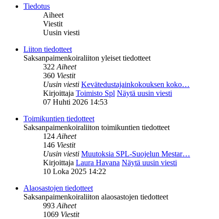
Tiedotus
Aiheet
Viestit
Uusin viesti
Liiton tiedotteet
Saksanpaimenkoiraliiton yleiset tiedotteet
322
Aiheet
360
Viestit
Uusin viesti
Kevätedustajainkokouksen koko…
Kirjoittaja
Toimisto Spl
Näytä uusin viesti
07 Huhti 2026 14:53
Toimikuntien tiedotteet
Saksanpaimenkoiraliiton toimikuntien tiedotteet
124
Aiheet
146
Viestit
Uusin viesti
Muutoksia SPL-Suojelun Mestar…
Kirjoittaja
Laura Havana
Näytä uusin viesti
10 Loka 2025 14:22
Alaosastojen tiedotteet
Saksanpaimenkoiraliiton alaosastojen tiedotteet
993
Aiheet
1069
Viestit