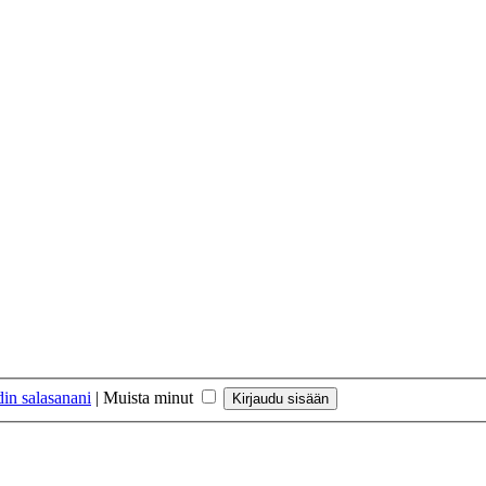
in salasanani
|
Muista minut