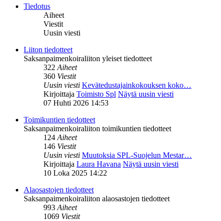
Tiedotus
Aiheet
Viestit
Uusin viesti
Liiton tiedotteet
Saksanpaimenkoiraliiton yleiset tiedotteet
322
Aiheet
360
Viestit
Uusin viesti
Kevätedustajainkokouksen koko…
Kirjoittaja
Toimisto Spl
Näytä uusin viesti
07 Huhti 2026 14:53
Toimikuntien tiedotteet
Saksanpaimenkoiraliiton toimikuntien tiedotteet
124
Aiheet
146
Viestit
Uusin viesti
Muutoksia SPL-Suojelun Mestar…
Kirjoittaja
Laura Havana
Näytä uusin viesti
10 Loka 2025 14:22
Alaosastojen tiedotteet
Saksanpaimenkoiraliiton alaosastojen tiedotteet
993
Aiheet
1069
Viestit