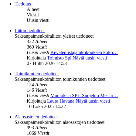
Tiedotus
Aiheet
Viestit
Uusin viesti
Liiton tiedotteet
Saksanpaimenkoiraliiton yleiset tiedotteet
322
Aiheet
360
Viestit
Uusin viesti
Kevätedustajainkokouksen koko…
Kirjoittaja
Toimisto Spl
Näytä uusin viesti
07 Huhti 2026 14:53
Toimikuntien tiedotteet
Saksanpaimenkoiraliiton toimikuntien tiedotteet
124
Aiheet
146
Viestit
Uusin viesti
Muutoksia SPL-Suojelun Mestar…
Kirjoittaja
Laura Havana
Näytä uusin viesti
10 Loka 2025 14:22
Alaosastojen tiedotteet
Saksanpaimenkoiraliiton alaosastojen tiedotteet
993
Aiheet
1069
Viestit