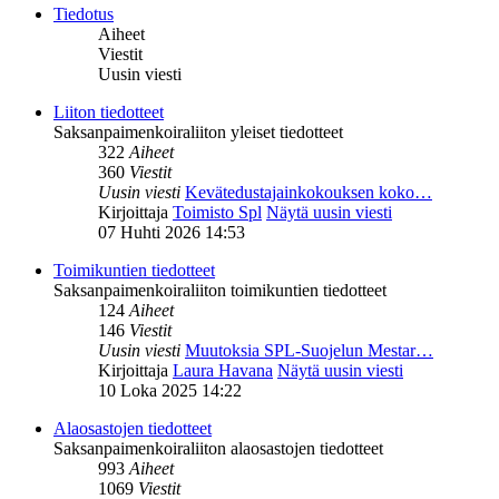
Tiedotus
Aiheet
Viestit
Uusin viesti
Liiton tiedotteet
Saksanpaimenkoiraliiton yleiset tiedotteet
322
Aiheet
360
Viestit
Uusin viesti
Kevätedustajainkokouksen koko…
Kirjoittaja
Toimisto Spl
Näytä uusin viesti
07 Huhti 2026 14:53
Toimikuntien tiedotteet
Saksanpaimenkoiraliiton toimikuntien tiedotteet
124
Aiheet
146
Viestit
Uusin viesti
Muutoksia SPL-Suojelun Mestar…
Kirjoittaja
Laura Havana
Näytä uusin viesti
10 Loka 2025 14:22
Alaosastojen tiedotteet
Saksanpaimenkoiraliiton alaosastojen tiedotteet
993
Aiheet
1069
Viestit