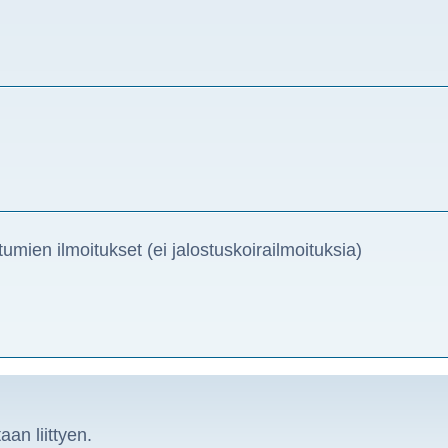
umien ilmoitukset (ei jalostuskoirailmoituksia)
aan liittyen.