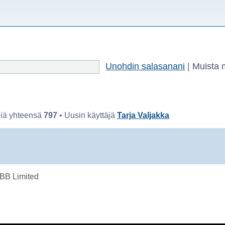
Unohdin salasanani
|
Muista 
jiä yhteensä
797
• Uusin käyttäjä
Tarja Valjakka
BB Limited