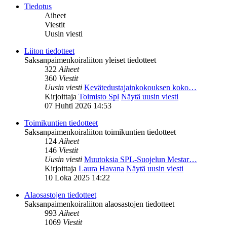
Tiedotus
Aiheet
Viestit
Uusin viesti
Liiton tiedotteet
Saksanpaimenkoiraliiton yleiset tiedotteet
322
Aiheet
360
Viestit
Uusin viesti
Kevätedustajainkokouksen koko…
Kirjoittaja
Toimisto Spl
Näytä uusin viesti
07 Huhti 2026 14:53
Toimikuntien tiedotteet
Saksanpaimenkoiraliiton toimikuntien tiedotteet
124
Aiheet
146
Viestit
Uusin viesti
Muutoksia SPL-Suojelun Mestar…
Kirjoittaja
Laura Havana
Näytä uusin viesti
10 Loka 2025 14:22
Alaosastojen tiedotteet
Saksanpaimenkoiraliiton alaosastojen tiedotteet
993
Aiheet
1069
Viestit