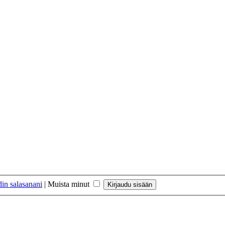
in salasanani
|
Muista minut