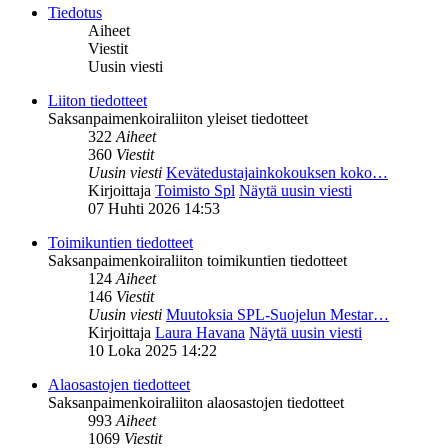
Tiedotus
Aiheet
Viestit
Uusin viesti
Liiton tiedotteet
Saksanpaimenkoiraliiton yleiset tiedotteet
322
Aiheet
360
Viestit
Uusin viesti
Kevätedustajainkokouksen koko…
Kirjoittaja
Toimisto Spl
Näytä uusin viesti
07 Huhti 2026 14:53
Toimikuntien tiedotteet
Saksanpaimenkoiraliiton toimikuntien tiedotteet
124
Aiheet
146
Viestit
Uusin viesti
Muutoksia SPL-Suojelun Mestar…
Kirjoittaja
Laura Havana
Näytä uusin viesti
10 Loka 2025 14:22
Alaosastojen tiedotteet
Saksanpaimenkoiraliiton alaosastojen tiedotteet
993
Aiheet
1069
Viestit