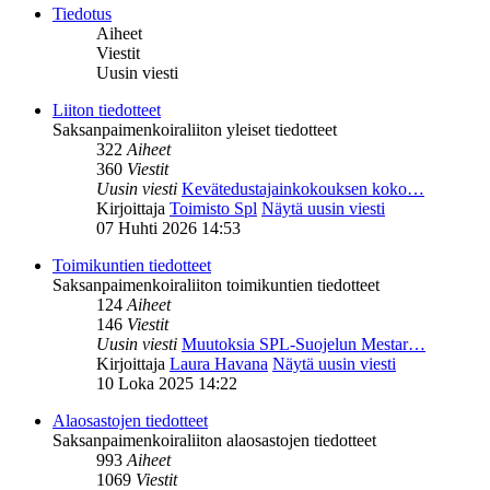
Tiedotus
Aiheet
Viestit
Uusin viesti
Liiton tiedotteet
Saksanpaimenkoiraliiton yleiset tiedotteet
322
Aiheet
360
Viestit
Uusin viesti
Kevätedustajainkokouksen koko…
Kirjoittaja
Toimisto Spl
Näytä uusin viesti
07 Huhti 2026 14:53
Toimikuntien tiedotteet
Saksanpaimenkoiraliiton toimikuntien tiedotteet
124
Aiheet
146
Viestit
Uusin viesti
Muutoksia SPL-Suojelun Mestar…
Kirjoittaja
Laura Havana
Näytä uusin viesti
10 Loka 2025 14:22
Alaosastojen tiedotteet
Saksanpaimenkoiraliiton alaosastojen tiedotteet
993
Aiheet
1069
Viestit