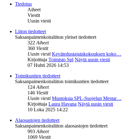
Tiedotus
Aiheet
Viestit
Uusin viesti
Liiton tiedotteet
Saksanpaimenkoiraliiton yleiset tiedotteet
322
Aiheet
360
Viestit
Uusin viesti
Kevätedustajainkokouksen koko…
Kirjoittaja
Toimisto Spl
Näytä uusin viesti
07 Huhti 2026 14:53
Toimikuntien tiedotteet
Saksanpaimenkoiraliiton toimikuntien tiedotteet
124
Aiheet
146
Viestit
Uusin viesti
Muutoksia SPL-Suojelun Mestar…
Kirjoittaja
Laura Havana
Näytä uusin viesti
10 Loka 2025 14:22
Alaosastojen tiedotteet
Saksanpaimenkoiraliiton alaosastojen tiedotteet
993
Aiheet
1069
Viestit