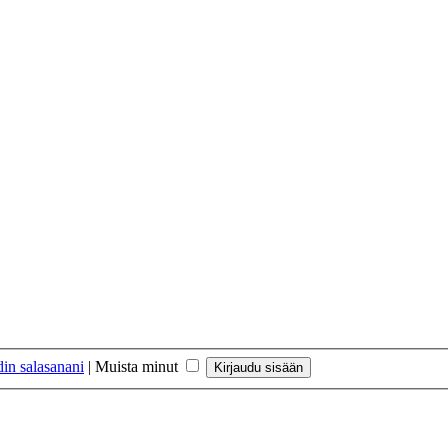
in salasanani
|
Muista minut