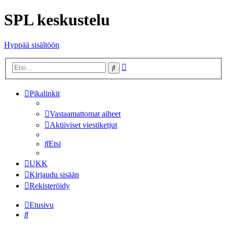
SPL keskustelu
Hyppää sisältöön
Tarkennettu
Etsi
haku
Pikalinkit
Vastaamattomat aiheet
Aktiiviset viestiketjut
Etsi
UKK
Kirjaudu sisään
Rekisteröidy
Etusivu
Etsi