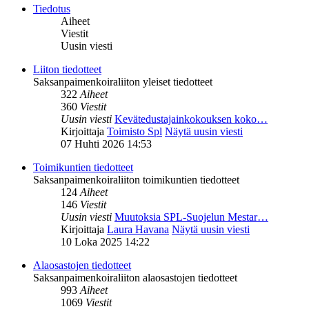
Tiedotus
Aiheet
Viestit
Uusin viesti
Liiton tiedotteet
Saksanpaimenkoiraliiton yleiset tiedotteet
322
Aiheet
360
Viestit
Uusin viesti
Kevätedustajainkokouksen koko…
Kirjoittaja
Toimisto Spl
Näytä uusin viesti
07 Huhti 2026 14:53
Toimikuntien tiedotteet
Saksanpaimenkoiraliiton toimikuntien tiedotteet
124
Aiheet
146
Viestit
Uusin viesti
Muutoksia SPL-Suojelun Mestar…
Kirjoittaja
Laura Havana
Näytä uusin viesti
10 Loka 2025 14:22
Alaosastojen tiedotteet
Saksanpaimenkoiraliiton alaosastojen tiedotteet
993
Aiheet
1069
Viestit