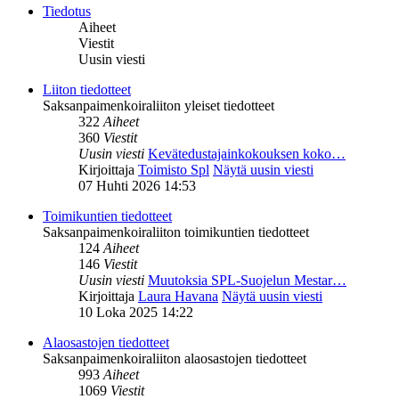
Tiedotus
Aiheet
Viestit
Uusin viesti
Liiton tiedotteet
Saksanpaimenkoiraliiton yleiset tiedotteet
322
Aiheet
360
Viestit
Uusin viesti
Kevätedustajainkokouksen koko…
Kirjoittaja
Toimisto Spl
Näytä uusin viesti
07 Huhti 2026 14:53
Toimikuntien tiedotteet
Saksanpaimenkoiraliiton toimikuntien tiedotteet
124
Aiheet
146
Viestit
Uusin viesti
Muutoksia SPL-Suojelun Mestar…
Kirjoittaja
Laura Havana
Näytä uusin viesti
10 Loka 2025 14:22
Alaosastojen tiedotteet
Saksanpaimenkoiraliiton alaosastojen tiedotteet
993
Aiheet
1069
Viestit