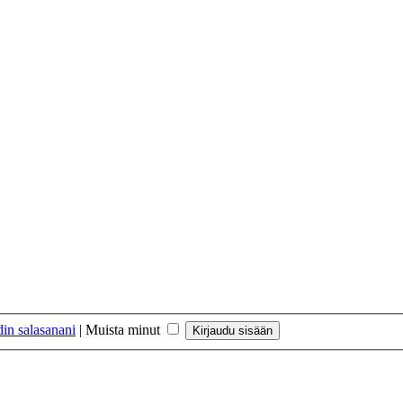
in salasanani
|
Muista minut