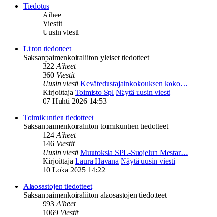
Tiedotus
Aiheet
Viestit
Uusin viesti
Liiton tiedotteet
Saksanpaimenkoiraliiton yleiset tiedotteet
322
Aiheet
360
Viestit
Uusin viesti
Kevätedustajainkokouksen koko…
Kirjoittaja
Toimisto Spl
Näytä uusin viesti
07 Huhti 2026 14:53
Toimikuntien tiedotteet
Saksanpaimenkoiraliiton toimikuntien tiedotteet
124
Aiheet
146
Viestit
Uusin viesti
Muutoksia SPL-Suojelun Mestar…
Kirjoittaja
Laura Havana
Näytä uusin viesti
10 Loka 2025 14:22
Alaosastojen tiedotteet
Saksanpaimenkoiraliiton alaosastojen tiedotteet
993
Aiheet
1069
Viestit