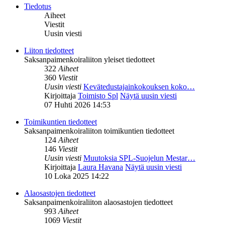
Tiedotus
Aiheet
Viestit
Uusin viesti
Liiton tiedotteet
Saksanpaimenkoiraliiton yleiset tiedotteet
322
Aiheet
360
Viestit
Uusin viesti
Kevätedustajainkokouksen koko…
Kirjoittaja
Toimisto Spl
Näytä uusin viesti
07 Huhti 2026 14:53
Toimikuntien tiedotteet
Saksanpaimenkoiraliiton toimikuntien tiedotteet
124
Aiheet
146
Viestit
Uusin viesti
Muutoksia SPL-Suojelun Mestar…
Kirjoittaja
Laura Havana
Näytä uusin viesti
10 Loka 2025 14:22
Alaosastojen tiedotteet
Saksanpaimenkoiraliiton alaosastojen tiedotteet
993
Aiheet
1069
Viestit