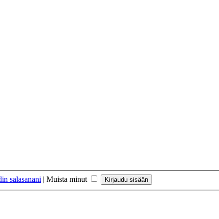
in salasanani
|
Muista minut