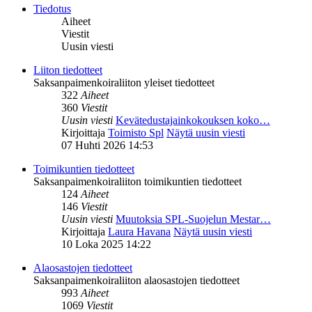
Tiedotus
Aiheet
Viestit
Uusin viesti
Liiton tiedotteet
Saksanpaimenkoiraliiton yleiset tiedotteet
322
Aiheet
360
Viestit
Uusin viesti
Kevätedustajainkokouksen koko…
Kirjoittaja
Toimisto Spl
Näytä uusin viesti
07 Huhti 2026 14:53
Toimikuntien tiedotteet
Saksanpaimenkoiraliiton toimikuntien tiedotteet
124
Aiheet
146
Viestit
Uusin viesti
Muutoksia SPL-Suojelun Mestar…
Kirjoittaja
Laura Havana
Näytä uusin viesti
10 Loka 2025 14:22
Alaosastojen tiedotteet
Saksanpaimenkoiraliiton alaosastojen tiedotteet
993
Aiheet
1069
Viestit