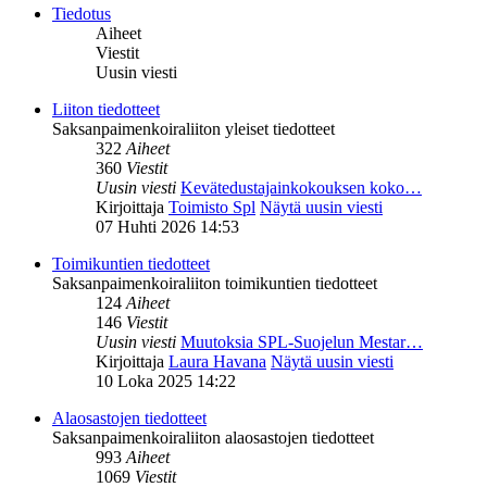
Tiedotus
Aiheet
Viestit
Uusin viesti
Liiton tiedotteet
Saksanpaimenkoiraliiton yleiset tiedotteet
322
Aiheet
360
Viestit
Uusin viesti
Kevätedustajainkokouksen koko…
Kirjoittaja
Toimisto Spl
Näytä uusin viesti
07 Huhti 2026 14:53
Toimikuntien tiedotteet
Saksanpaimenkoiraliiton toimikuntien tiedotteet
124
Aiheet
146
Viestit
Uusin viesti
Muutoksia SPL-Suojelun Mestar…
Kirjoittaja
Laura Havana
Näytä uusin viesti
10 Loka 2025 14:22
Alaosastojen tiedotteet
Saksanpaimenkoiraliiton alaosastojen tiedotteet
993
Aiheet
1069
Viestit